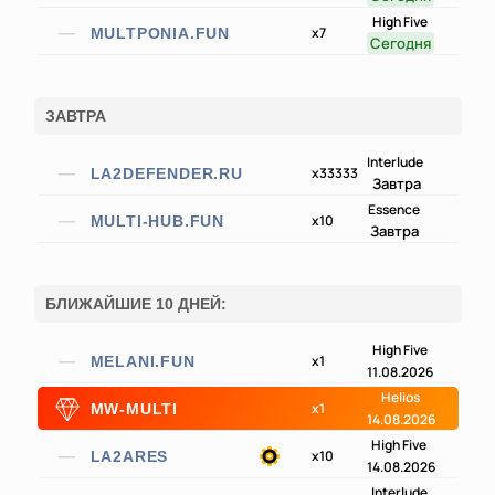
High Five
x7
MULTPONIA.FUN
Сегодня
ЗАВТРА
Interlude
x33333
LA2DEFENDER.RU
Завтра
Essence
x10
MULTI-HUB.FUN
Завтра
БЛИЖАЙШИЕ 10 ДНЕЙ:
High Five
x1
MELANI.FUN
11.08.2026
Helios
x1
MW-MULTI
14.08.2026
High Five
x10
LA2ARES
14.08.2026
Interlude