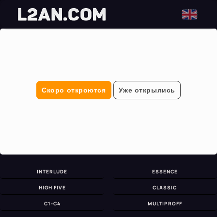
Скоро откроются
Уже открылись
INTERLUDE
ESSENCE
HIGH FIVE
CLASSIC
C1-C4
MULTIPROFF