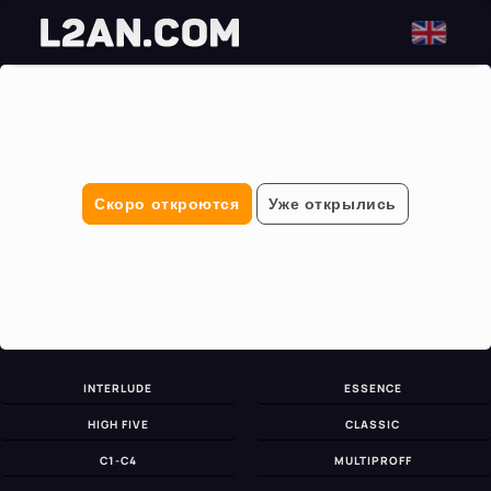
Скоро откроются
Уже открылись
INTERLUDE
ESSENCE
HIGH FIVE
CLASSIC
C1-C4
MULTIPROFF