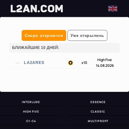
Скоро откроются
Уже открылись
БЛИЖАЙШИЕ 10 ДНЕЙ:
High Five
x10
LA2ARES
14.08.2026
INTERLUDE
ESSENCE
HIGH FIVE
CLASSIC
C1-C4
MULTIPROFF