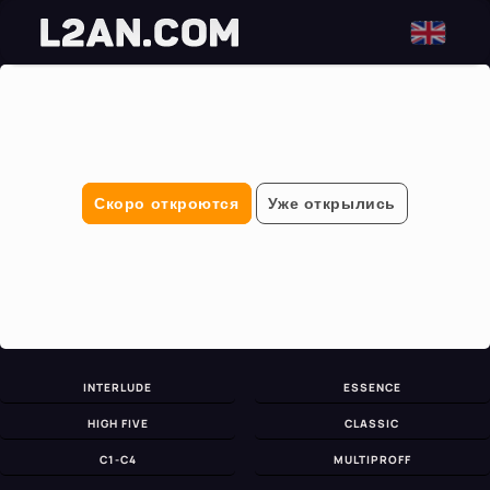
Скоро откроются
Уже открылись
INTERLUDE
ESSENCE
HIGH FIVE
CLASSIC
C1-C4
MULTIPROFF